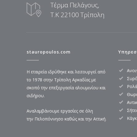
Τέρμα Πελάγους,
Τ.Κ 22100 Τρίπολη
stauropoulos.com
Υπηρεσ
Ανοι
Η εταιρεία ιδρύθηκε και λειτουργεί από
Συρ
το 1978 στην Τρίπολη Αρκαδίας με
Ρολ
σκοπό την επεξεργασία αλουμινίου και
Θωρα
σιδήρου.
Αντι
Σήτε
Αναλαμβάνουμε εργασίες σε όλη
Κάγκ
την Πελοπόννησο καθώς και την Αττική.