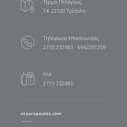
Τέρμα Πελάγους,
Τ.Κ 22100 Τρίπολη
Τηλέφωνα Επικοινωνίας
2710 232483 - 6942291259
FAX
2710 232483
stauropoulos.com